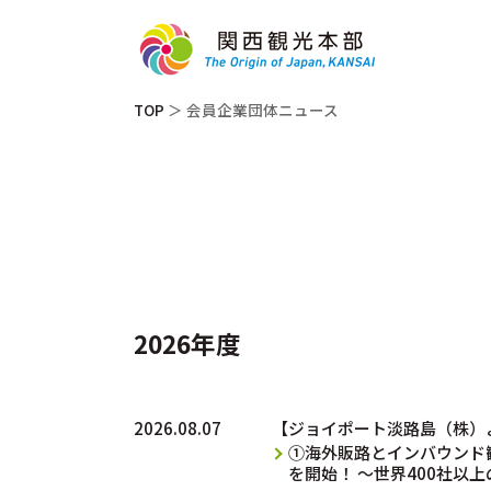
TOP
＞ 会員企業団体ニュース
2026年度
2026.08.07
【ジョイポート淡路島（株）
①海外販路とインバウンド観光
を開始！ ～世界400社以