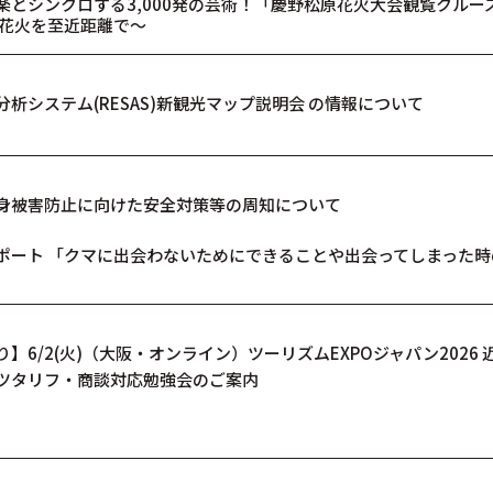
とシンクロする3,000発の芸術！「慶野松原花火大会観覧クルーズ」
の花火を至近距離で〜
析システム(RESAS)新観光マップ説明会 の情報について
身被害防止に向けた安全対策等の周知について
ポート 「クマに出会わないためにできることや出会ってしまった
6/2(火)（大阪・オンライン）ツーリズムEXPOジャパン2026
ツタリフ・商談対応勉強会のご案内