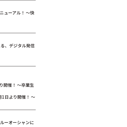
ニューアル！ ～快
える、デジタル発信
り開催！ ～卒業生
月1日より開催！ ～
ブルーオーシャンに