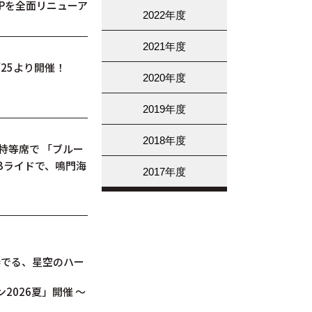
HPを全面リニューア
2022年度
2021年度
/25より開催！
2020年度
2019年度
2018年度
特等席で 「ブルー
Bライドで、鳴門海
2017年度
奏でる、星空のハー
026夏」開催 ～