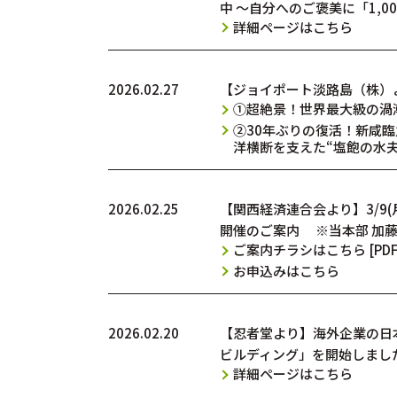
中 ～自分へのご褒美に「1,
詳細ページはこちら
2026.02.27
【ジョイポート淡路島（株）
①超絶景！世界最大級の渦
②30年ぶりの復活！新咸臨
洋横断を支えた“塩飽の水
2026.02.25
【関西経済連合会より】3/9
開催のご案内 ※当本部 加
ご案内チラシはこちら [PDF
お申込みはこちら
2026.02.20
【忍者堂より】海外企業の日
ビルディング」を開始しまし
詳細ページはこちら