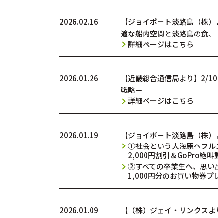
2026.02.16
【ジョイポート淡路島（株）
適な船内空間と淡路島の食、
詳細ページはこちら
2026.01.26
【近畿総合通信局より】2/1
戦略－
詳細ページはこちら
2026.01.19
【ジョイポート淡路島（株）
①社会という大海原へフルス
2,000円割引＆GoPro
②すべての卒業生へ、思い出
1,000円分のお買い物券プ
2026.01.09
【（株）ジェイ・リンクスより