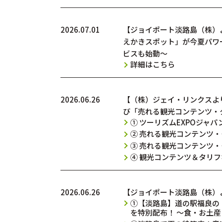
2026.07.01
【ジョイポート淡路島（株）
えかきスポット」が今夏パワ
ビスも始動～
詳細はこちら
2026.06.26
【（株）ジェイ・リンクスより
び「売れる観光コンテンツ・
① ツーリズムEXPOジャパ
② 売れる観光コンテンツ・
③ 売れる観光コンテンツ・
④ 観光コンテンツ＆タリフなん
2026.06.26
【ジョイポート淡路島（株）
①【淡路島】道の駅福良の「
を特別配布！ ～食・お土