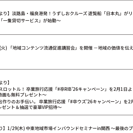
より】淡路島・福良港発！うずしおクルーズ 遊覧船「日本丸」がリ
「一隻貸切サービス」が始動～
0(火) 「地域コンテンツ流通促進講習会」を開催 －地域の価値を伝
より】
ロットル！ 卒業旅行応援「#卒RIB’26キャンペーン」を2月1日よ
絶叫動画も無料プレゼント～
作りのお手伝い。 卒業旅行応援「#卒ウズ’26キャンペーン」を2
レゼント＆抽選で豪華VIP招待～
】1/29(木) 中東地域市場インバウンドセミナーin関西 ～最後の