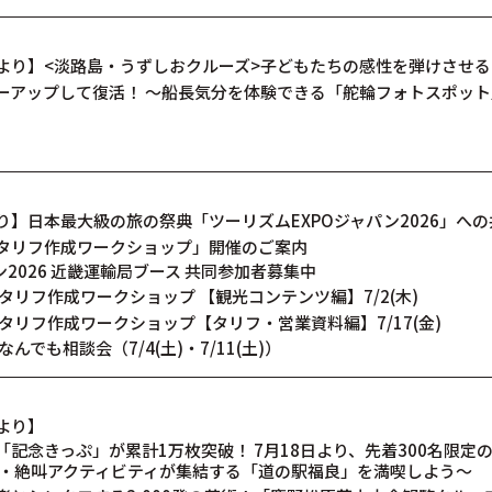
より】<淡路島・うずしおクルーズ>子どもたちの感性を弾けさせる
ーアップして復活！ ～船長気分を体験できる「舵輪フォトスポッ
】日本最大級の旅の祭典「ツーリズムEXPOジャパン2026」へ
タリフ作成ワークショップ」開催のご案内
ン2026 近畿運輸局ブース 共同参加者募集中
タリフ作成ワークショップ 【観光コンテンツ編】7/2(木)
タリフ作成ワークショップ【タリフ・営業資料編】7/17(金)
でも相談会（7/4(土)・7/11(土)）
より】
記念きっぷ」が累計1万枚突破！ 7月18日より、先着300名限定
産・絶叫アクティビティが集結する「道の駅福良」を満喫しよう～