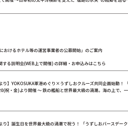
台におけるホテル等の運営事業者の公募開始」のご案内
関する説明会(WEB上で開催) の詳細・お申込みはこちら
り】YOKOSUKA軍港めぐり×うずしおクルーズ共同企画始動！ 
20(祝・金)より開催 ～ 鉄の艦船と世界最大級の渦潮。海の上で、
より】誕生日を世界最大級の渦潮で祝う！ 「うずしおバースデー