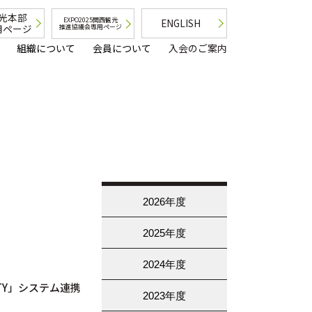
光本部
EXPO2025関西観光
ENGLISH
用ページ
推進協議会専用ページ
組織について
会員について
入会のご案内
2026年度
2025年度
2024年度
TY」システム連携
2023年度