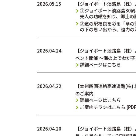
2026.05.15
【ジョイポート淡路島（株）
①ジョイポート淡路島30周
先人の功績を知り、郷土の
②道の駅福良を彩る「傘の街
の下の思い出から、迫力の
2026.04.24
【ジョイポート淡路島（株）
ベント開催 ～海の上でわが
詳細ページはこちら
2026.04.22
【本州四国連絡高速道路(株)よ
のご案内
詳細ページはこちら
ご案内チラシはこちら [PDF
2026.04.20
【ジョイポート淡路島（株）より
島・与島クルーズ」2日間限定