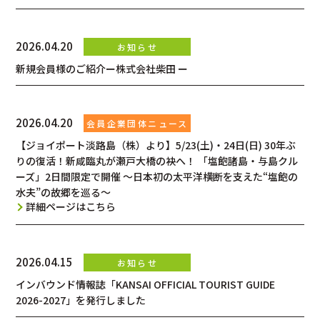
2026.04.20
新規会員様のご紹介ー株式会社柴田 ー
2026.04.20
【ジョイポート淡路島（株）より】5/23(土)・24日(日) 30年ぶ
りの復活！新咸臨丸が瀬戸大橋の袂へ！ 「塩飽諸島・与島クル
ーズ」2日間限定で開催 ～日本初の太平洋横断を支えた“塩飽の
水夫”の故郷を巡る～
詳細ページはこちら
2026.04.15
インバウンド情報誌「KANSAI OFFICIAL TOURIST GUIDE
2026-2027」を発行しました