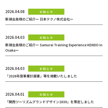
2026.04.08
新規会員様のご紹介ー 日本テクノ株式会社ー
2026.04.03
新規会員様のご紹介ー Samurai Training Experience KENDO in
Osakaー
2026.04.03
「2026年度事業計画書」等を掲載いたしました
2026.04.01
「関西ツーリズムグランドデザイン2030」を策定しました