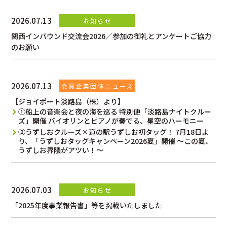
2026.07.13
関西インバウンド交流会2026／参加の御礼とアンケートご協力
のお願い
2026.07.13
【ジョイポート淡路島（株）より】
①船上の音楽会と夜の海を巡る 特別便「淡路島ナイトクルー
ズ」開催 バイオリンとピアノが奏でる、星空のハーモニー
②うずしおクルーズ×道の駅うずしお初タッグ！ 7月18日よ
り、「うずしおタッグキャンペーン2026夏」開催 ～この夏、
うずしお界隈がアツい！～
2026.07.03
「2025年度事業報告書」等を掲載いたしました