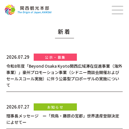
新着
2026.07.29
令和8年度「Beyond Osaka Kyoto関西広域滞在促進事業（海外
事業）」豪州プロモーション事業（シドニー商談会開催および
セールスコール実施）に伴う公募型プロポーザルの実施につい
て
2026.07.27
理事長メッセージ ー「飛鳥・藤原の宮都」世界遺産登録決定
によせてー