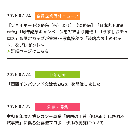
2026.07.24
【ジョイポート淡路島（株）より】【淡路島】「日本丸 Fune
cafe」1周年記念キャンペーンを7/25より開催！ 「うずしおチュ
ロス」＆限定カップが登場 〜写真投稿で「淡路島お土産セッ
ト」をプレゼント〜
詳細ページはこちら
2026.07.24
「関西インバウンド交流会2026」を開催しました
2026.07.22
令和８年度万博レガシー事業「関西の工芸（KOGEI）に触れる
旅事業」に係る公募型プロポーザルの実施について