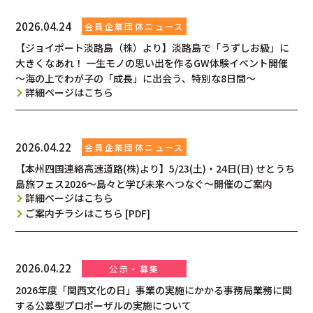
2026.04.24
【ジョイポート淡路島（株）より】淡路島で「うずしお級」に
大きくなあれ！ 一生モノの思い出を作るGW体験イベント開催
～海の上でわが子の「成長」に出会う、特別な8日間～
詳細ページはこちら
2026.04.22
【本州四国連絡高速道路(株)より】5/23(土)・24日(日) せとうち
島旅フェス2026～島々と学び未来へつなぐ～開催のご案内
詳細ページはこちら
ご案内チラシはこちら [PDF]
2026.04.22
2026年度「関西文化の日」事業の実施にかかる事務局業務に関
する公募型プロポーザルの実施について