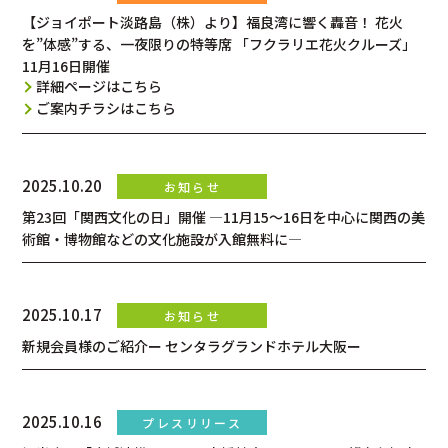
【ジョイポート淡路島（株）より】福良湾に響く轟音！ 花火
を”体感”する、一夜限りの特等席 「フクラリエ花火クルーズ」
11月16日開催
詳細ページはこちら
ご案内チラシはこちら
2025.10.20
第23回「関西文化の日」開催 ―11月15～16日を中心に関西の美
術館・博物館などの文化施設が入館無料に―
2025.10.17
新規会員様のご紹介ー センタラグランドホテル大阪ー
2025.10.16