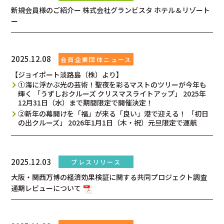
新規会員様のご紹介ー 株式会社グランビスタ ホテル＆リゾート
ー
2025.12.08
【ジョイポート淡路島（株）より】
①海に浮かぶ光の芸術！聖夜を彩るマストのツリーが今年も
輝く 「うずしおクルーズ クリスマスライトアップ」 2025年
12月31日（水）まで期間限定で開催決定！
②新年の幕開けを「福」が来る「良い」港で迎える！ 「初日
の出クルーズ」 2026年1月1日（木・祝）元旦限定で運航
2025.12.03
大阪・関西万博の経済効果検証に関する共同プロジェクト調査
通期レビューについて