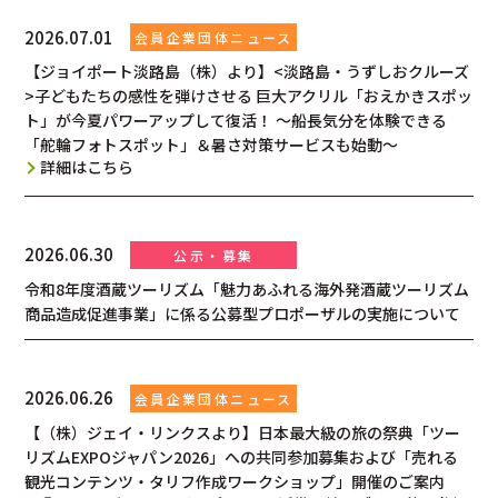
2026.07.01
【ジョイポート淡路島（株）より】<淡路島・うずしおクルーズ
>子どもたちの感性を弾けさせる 巨大アクリル「おえかきスポッ
ト」が今夏パワーアップして復活！ ～船長気分を体験できる
「舵輪フォトスポット」＆暑さ対策サービスも始動～
詳細はこちら
2026.06.30
令和8年度酒蔵ツーリズム「魅力あふれる海外発酒蔵ツーリズム
商品造成促進事業」に係る公募型プロポーザルの実施について
2026.06.26
【（株）ジェイ・リンクスより】日本最大級の旅の祭典「ツー
リズムEXPOジャパン2026」への共同参加募集および「売れる
観光コンテンツ・タリフ作成ワークショップ」開催のご案内