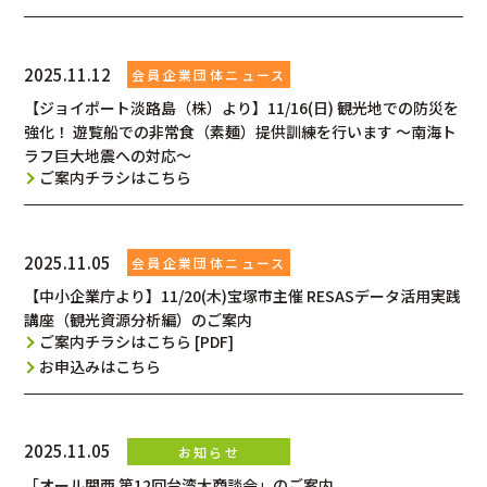
2025.11.12
【ジョイポート淡路島（株）より】11/16(日) 観光地での防災を
強化！ 遊覧船での非常食（素麺）提供訓練を行います ～南海ト
ラフ巨大地震への対応～
ご案内チラシはこちら
2025.11.05
【中小企業庁より】11/20(木)宝塚市主催 RESASデータ活用実践
講座（観光資源分析編）のご案内
ご案内チラシはこちら [PDF]
お申込みはこちら
2025.11.05
「オール関西 第12回台湾大商談会」のご案内