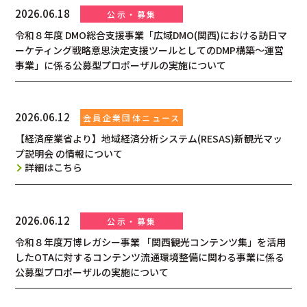
2026.06.18
令和８年度 DMO総合支援事業「広域DMO(関西)における訪日マ
ーケティング戦略意思決定支援ツールとしてのDMP構築～運営
事業」に係る公募型プロポーザルの実施について
2026.06.12
【経済産業省より】地域経済分析システム(RESAS)新観光マッ
プ説明会 の情報について
詳細はこちら
2026.06.12
令和８年度万博レガシー事業 「関西観光コンテンツ集」を活用
したOTAに対するコンテンツ流通環境整備に関わる事業に係る
公募型プロポーザルの実施について