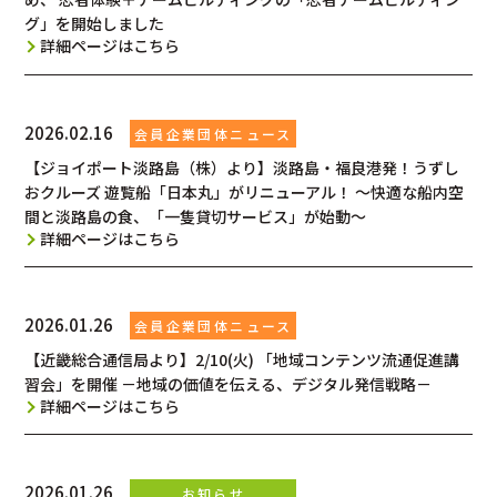
グ」を開始しました
詳細ページはこちら
2026.02.16
【ジョイポート淡路島（株）より】淡路島・福良港発！うずし
おクルーズ 遊覧船「日本丸」がリニューアル！ ～快適な船内空
間と淡路島の食、「一隻貸切サービス」が始動～
詳細ページはこちら
2026.01.26
【近畿総合通信局より】2/10(火) 「地域コンテンツ流通促進講
習会」を開催 －地域の価値を伝える、デジタル発信戦略－
詳細ページはこちら
2026.01.26