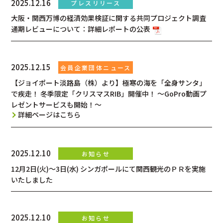
2025.12.16
大阪・関西万博の経済効果検証に関する共同プロジェクト調査
通期レビューについて：詳細レポートの公表
2025.12.15
【ジョイポート淡路島（株）より】極寒の海を「全身サンタ」
で疾走！ 冬季限定「クリスマスRIB」開催中！ ～GoPro動画プ
レゼントサービスも開始！～
詳細ページはこちら
2025.12.10
12月2日(火)～3日(水) シンガポールにて関西観光のＰＲを実施
いたしました
2025.12.10