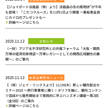
【ジョイポート淡路島（株）より】淡路島の冬の風物詩”が今年
も登場！ 「こたつクルーズ」を12月1日より開催 ～乗船者全員
にカイロのプレゼントも～
詳細ページはこちら
2025.11.12
（一財）アジア太平洋研究所との共催フォーラム「大阪・関西
万博の経済効果検証～万博レガシーとしての関西広域観光の展
開～」のご案内
2025.11.12
【（株）ジェイ・リンクスより】11/20(木）新しい観光創出セ
ミナー2025 ～旅行事業者に聞く！タリフを軸に、観光コンテン
ツ造成から販売開始まで実践的に学ぶハンズオン講座～第2回
（全5回）のご案内
詳細ページはこちら