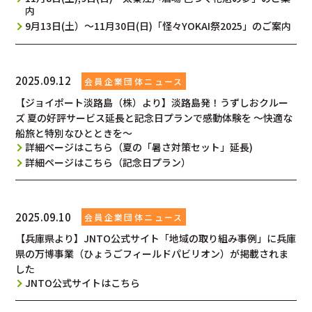
内
9月13日(土）～11月30日(日)「怪々YOKAI祭2025」のご案内
2025.09.12
【ジョイポート淡路島（株）より】淡路島発！うずしおクルー
ズ 夏の好評サービス延長と記念日プランで感動体験を 〜快適な
船旅と特別なひとときを～
詳細ページはこちら（夏の「暑さ対策セット」延長)
詳細ページはこちら（記念日プラン）
2025.09.10
【兵庫県より】JNTO公式サイト「地域の取り組み事例」に兵庫
県の万博事業（ひょうごフィールドパビリオン）が掲載されま
した
JNTO公式サイトはこちら