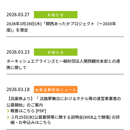
2026.03.27
2026年3月26日(木)「関西あったかプロジェクト（～2030年
度)」を策定
2026.03.23
ターキッシュエアラインズと一般財団法人関西観光本部との連
携に関して
2026.03.18
【兵庫県より】「 淡路夢舞台におけるホテル等の運営事業者の
公募開始」のご案内
概要はこちら [PDF]
３月25日(水)公募要領等に関する説明会(WEB上で開催) の詳
細・お申込みはこちら