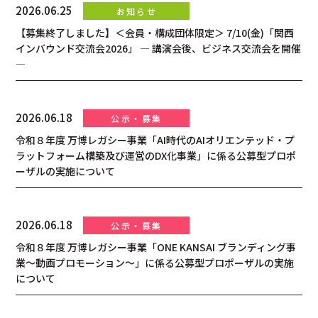
2026.06.25
【募集終了しました】＜会員・構成団体限定＞ 7/10(金)「関西
インバウンド交流会2026」 ― 講演会後、ビジネス交流会を開催
―
2026.06.18
令和８年度 万博レガシー事業「AI時代のAIオリエンテッド・プ
ラットフォーム構築及び運営のDX化事業」に係る公募型プロポ
ーザルの実施について
2026.06.18
令和８年度 万博レガシー事業「ONE KANSAI ブランディング事
業～動画プロモーション～」に係る公募型プロポーザルの実施
について