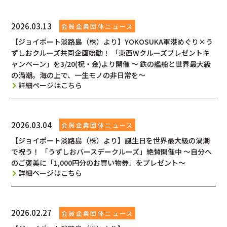
2026.03.13
【ジョイポート淡路島（株）より】YOKOSUKA軍港めぐり×う
ずしおクルーズ共同企画始動！ 「東西Wクルーズプレゼントキ
ャンペーン」を3/20(祝・金)より開催 ～ 鉄の艦船と世界最大級
の渦潮。海の上で、一生モノの非日常を～
詳細ページはこちら
2026.03.04
【ジョイポート淡路島（株）より】誕生日を世界最大級の渦潮
で祝う！ 「うずしおバースデークルーズ」絶賛開催中 ～自分へ
のご褒美に「1,000円分のお買い物券」をプレゼント～
詳細ページはこちら
2026.02.27