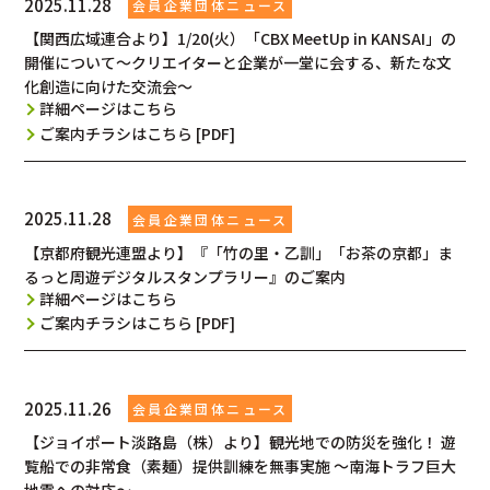
2025.11.28
【関西広域連合より】1/20(火）「CBX MeetUp in KANSAI」の
開催について～クリエイターと企業が一堂に会する、新たな文
化創造に向けた交流会～
詳細ページはこちら
ご案内チラシはこちら [PDF]
2025.11.28
【京都府観光連盟より】『「竹の里・乙訓」「お茶の京都」ま
るっと周遊デジタルスタンプラリー』のご案内
詳細ページはこちら
ご案内チラシはこちら [PDF]
2025.11.26
【ジョイポート淡路島（株）より】観光地での防災を強化！ 遊
覧船での非常食（素麺）提供訓練を無事実施 ～南海トラフ巨大