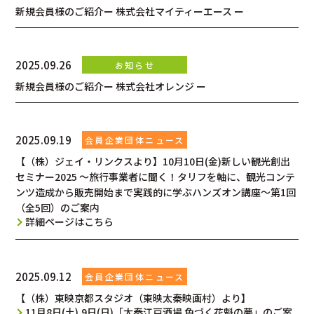
新規会員様のご紹介ー 株式会社マイティーエース ー
2025.09.26
新規会員様のご紹介ー 株式会社オレンジ ー
2025.09.19
【（株）ジェイ・リンクスより】10月10日(金)新しい観光創出
セミナー2025 ～旅行事業者に聞く！タリフを軸に、観光コンテ
ンツ造成から販売開始まで実践的に学ぶハンズオン講座～第1回
（全5回）のご案内
詳細ページはこちら
2025.09.12
【（株）東映京都スタジオ（東映太秦映画村）より】
11月8日(土),9日(日)「太秦江戸酒場 色づく花魁の夢」のご案