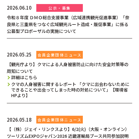
2026.06.10
令和８年度 ＤＭＯ総合支援事業（広域連携観光促進事業）「奈
良県と三重県をつなぐ広域観光ルート造成・販促事業」に係る
公募型プロポーザルの実施について
2026.05.25
【観光庁より】クマによる人身被害防止に向けた安全対策等の
周知について
詳細はこちら
クマの人身被害に関するレポート 「クマに出会わないために
できることや出会ってしまった時の対処について」【環境省
HPより】
2026.05.18
【（株）ジェイ・リンクスより】6/2(火)（大阪・オンライン）
ツーリズムEXPOジャパン2026 近畿運輸局ブース共同参加説明