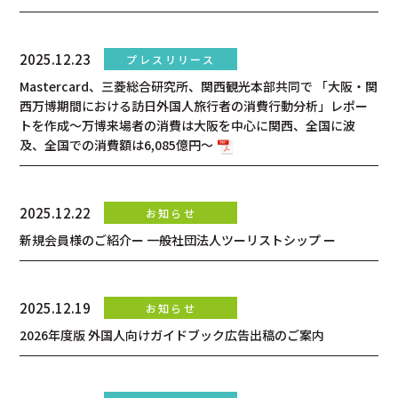
2025.12.23
Mastercard、三菱総合研究所、関西観光本部共同で 「大阪・関
西万博期間における訪日外国人旅行者の消費行動分析」レポー
トを作成～万博来場者の消費は大阪を中心に関西、全国に波
及、全国での消費額は6,085億円～
2025.12.22
新規会員様のご紹介ー 一般社団法人ツーリストシップ ー
2025.12.19
2026年度版 外国人向けガイドブック広告出稿のご案内